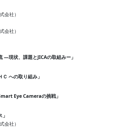
株式会社）
株式会社）
 ―現状、課題とJICAの取組みー」
ＨＣ への取り組み」
t Eye Cameraの挑戦」
ス」
株式会社）