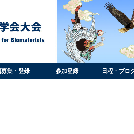
題募集・登録
参加登録
日程・プロ