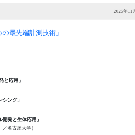
2025年1
めの最先端計測技術」
開発と応用」
ンシング」
ル開発と生体応用」
）／名古屋大学）