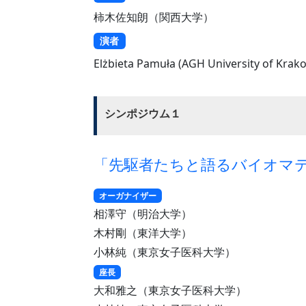
柿木佐知朗（関西大学）
演者
Elżbieta Pamuła (AGH University of Krak
シンポジウム１
「先駆者たちと語るバイオマ
オーガナイザー
相澤守（明治大学）
木村剛（東洋大学）
小林純（東京女子医科大学）
座長
大和雅之（東京女子医科大学）