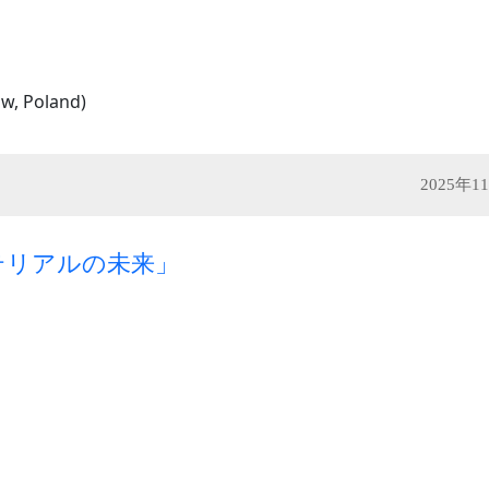
ow, Poland)
2025年
テリアルの未来」