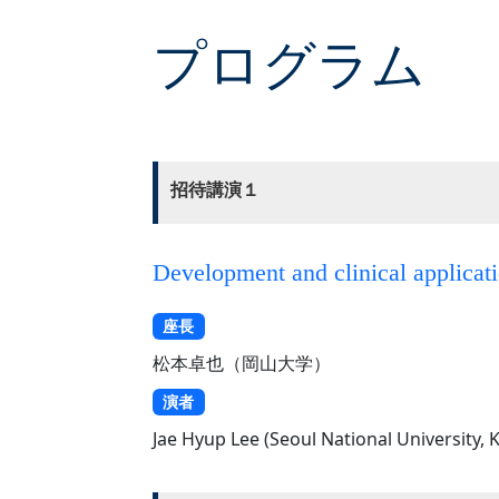
プログラム
招待講演１
Development and clinical applicatio
座長
松本卓也（岡山大学）
演者
Jae Hyup Lee (Seoul National University, 