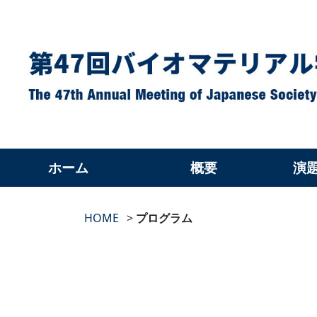
ホーム
概要
演
HOME
プログラム