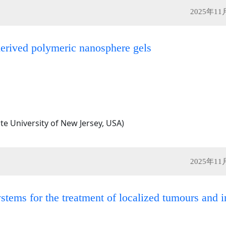
2025年1
-derived polymeric nanosphere gels
e University of New Jersey, USA)
2025年1
ystems for the treatment of localized tumours and i