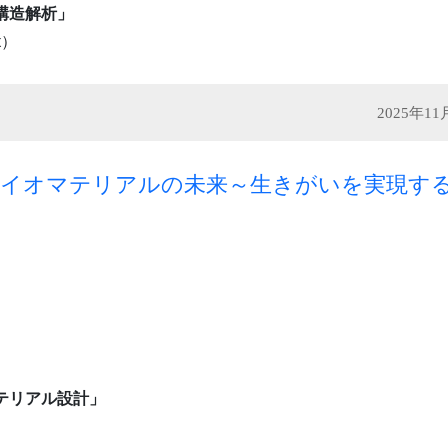
構造解析」
x）
2025年1
バイオマテリアルの未来～生きがいを実現す
テリアル設計」