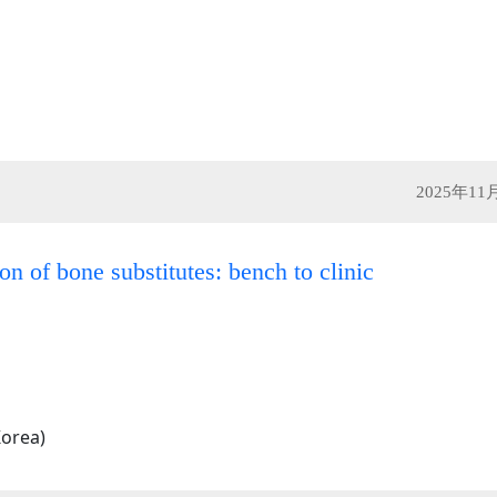
2025年1
n of bone substitutes: bench to clinic
Korea)