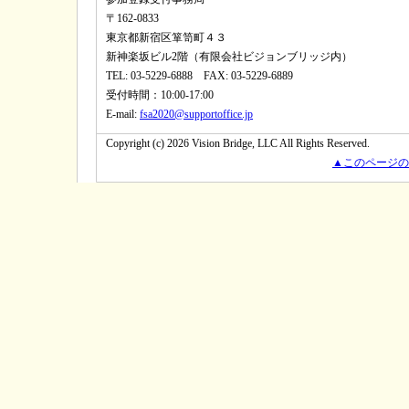
〒162-0833
東京都新宿区箪笥町４３
新神楽坂ビル2階（有限会社ビジョンブリッジ内）
TEL: 03-5229-6888 FAX: 03-5229-6889
受付時間：10:00-17:00
E-mail:
fsa2020@supportoffice.jp
Copyright (c) 2026 Vision Bridge, LLC All Rights Reserved.
▲このページの