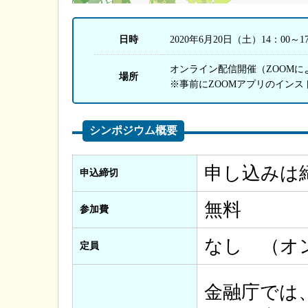
日時
2020年6月20日（土）14：00～1
オンライン配信開催（ZOOMに
場所
※事前にZOOMアプリのインス
シンポジウム概要
申し込みは
申込締切
無料
参加費
なし （オ
定員
金融庁では