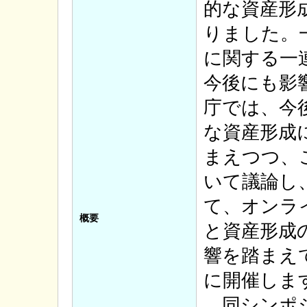
的な資産形
りました。
に関する一
今後にも影
庁では、今
な資産形成
まえつつ、
いて議論し
て、オンラ
概要
と資産形成
響を踏まえ
に開催しま
同シンポジ