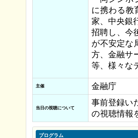
に携わる教
家、中央銀
招聘し、今
が不安定な
方、金融サ
等、様々な
金融庁
主催
事前登録い
当日の視聴について
の視聴情報
プログラム